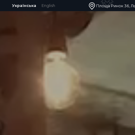
Українська
English
Площа Ринок 36, Ль
Україна 79000