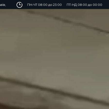
вів,
ПН-ЧТ 08:00 до 23:00
ПТ-НД 08:00 до 00:00